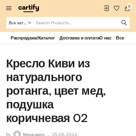
0
Распродажа!
Каталог
Доставка и оплата
О нас
Все о ро
Кресло Киви из
натурального
ротанга, цвет мед,
подушка
коричневая 02
By
Менеджер
25.05.2026