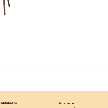
 магазина
Вконтакте