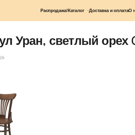
Распродажа!
Каталог
Доставка и оплата
О 
ул Уран, светлый орех
26