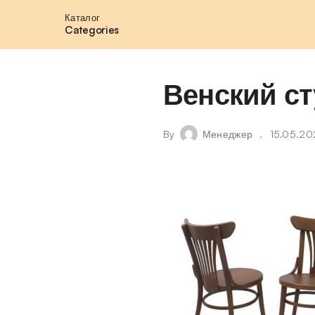
Каталог
Categories
Венский ст
By
Менеджер
15.05.20