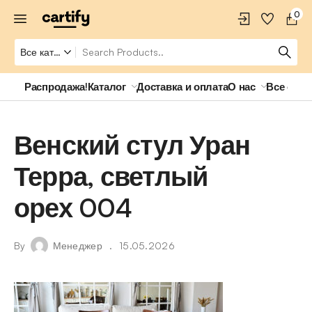
0
Распродажа!
Каталог
Доставка и оплата
О нас
Все о ро
Венский стул Уран
Терра, светлый
орех 004
By
Менеджер
15.05.2026