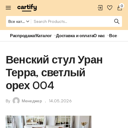
0
Распродажа!
Каталог
Доставка и оплата
О нас
Все о ро
Венский стул Уран
Терра, светлый
орех 004
By
Менеджер
14.05.2026