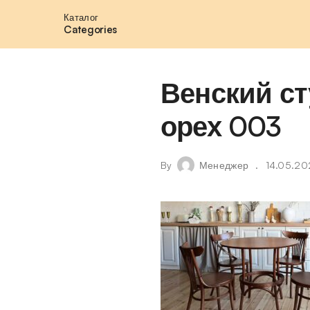
Каталог
Categories
Венский ст
орех 003
By
Менеджер
14.05.20