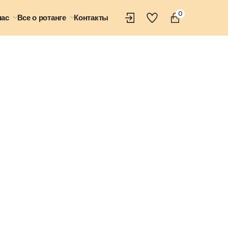
0
нас
Все о ротанге
Контакты