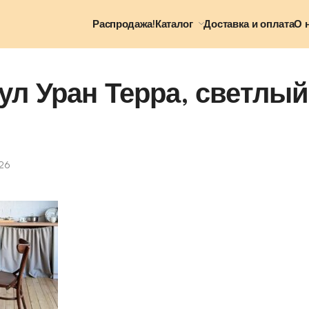
Распродажа!
Каталог
Доставка и оплата
О 
ул Уран Терра, светлый
26