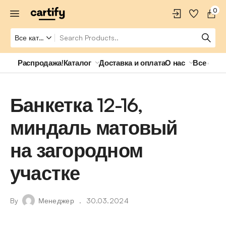
0
Распродажа!
Каталог
Доставка и оплата
О нас
Все о ро
Банкетка 12-16,
миндаль матовый
на загородном
участке
By
Менеджер
30.03.2024