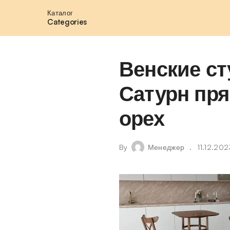
Каталог
Categories
Венские ст
Сатурн пр
орех
By
Менеджер
11.12.202