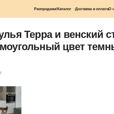
Распродажа!
Каталог
Доставка и оплата
О 
улья Терра и венский с
ямоугольный цвет тем
3