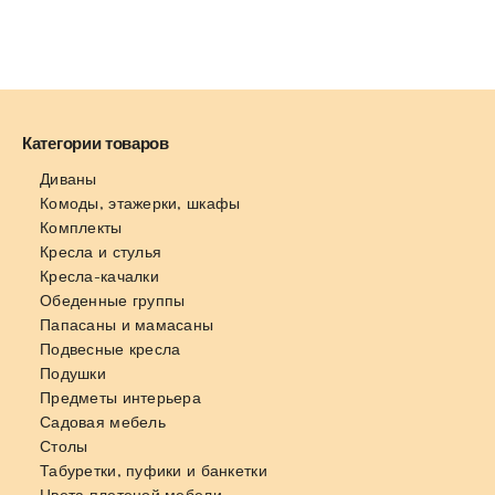
Категории товаров
Диваны
Комоды, этажерки, шкафы
Комплекты
Кресла и стулья
Кресла-качалки
Обеденные группы
Папасаны и мамасаны
Подвесные кресла
Подушки
Предметы интерьера
Садовая мебель
Столы
Табуретки, пуфики и банкетки
Цвета плетеной мебели