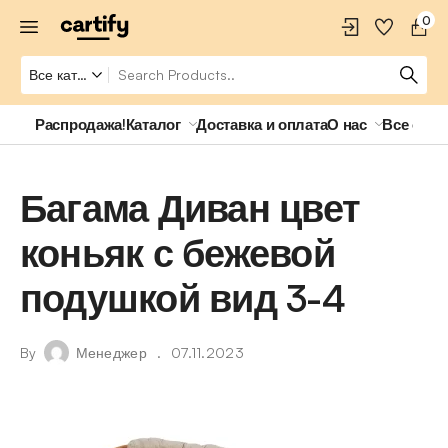
0
Распродажа!
Каталог
Доставка и оплата
О нас
Все о ро
Багама Диван цвет
коньяк с бежевой
подушкой вид 3-4
By
Менеджер
07.11.2023