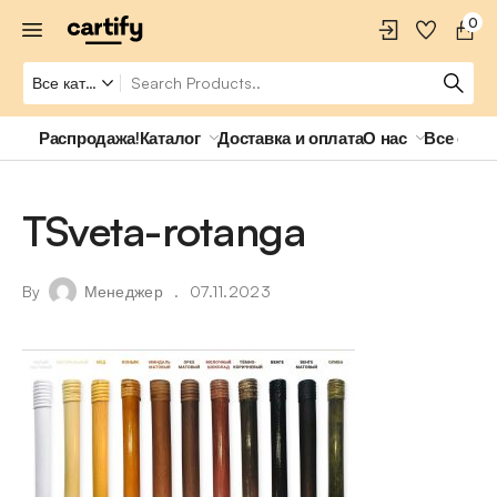
0
Распродажа!
Каталог
Доставка и оплата
О нас
Все о ро
TSveta-rotanga
By
Менеджер
07.11.2023