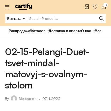
0
Распродажа!
Каталог
Доставка и оплата
О нас
Все о ро
02-15-Pelangi-Duet-
tsvet-mindal-
matovyj-s-ovalnym-
stolom
By
Менеджер
07.11.2023