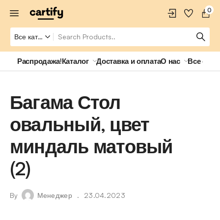
0
Распродажа!
Каталог
Доставка и оплата
О нас
Все о ро
Багама Стол
овальный, цвет
миндаль матовый
(2)
By
Менеджер
23.04.2023