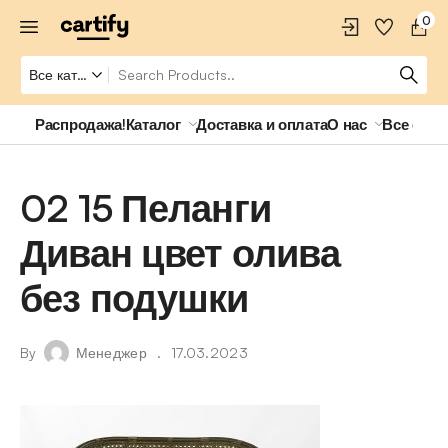
0
Распродажа!
Каталог
Доставка и оплата
О нас
Все о ро
02 15 Пеланги
Диван цвет олива
без подушки
By
Менеджер
17.03.2023