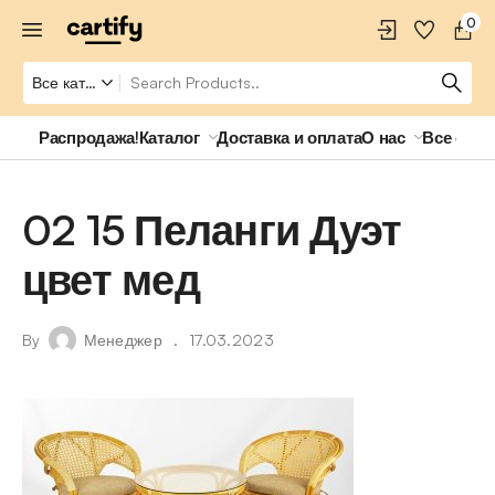
0
Распродажа!
Каталог
Доставка и оплата
О нас
Все о ро
02 15 Пеланги Дуэт
цвет мед
By
Менеджер
17.03.2023