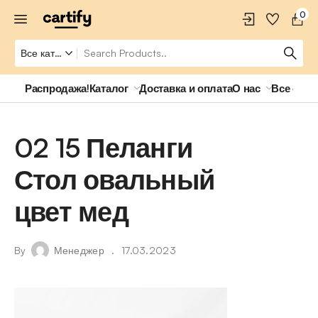
0
Распродажа!
Каталог
Доставка и оплата
О нас
Все о ро
02 15 Пеланги
Стол овальный
цвет мед
By
Менеджер
17.03.2023