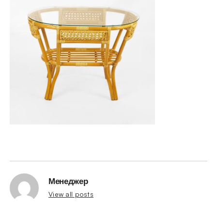
Менеджер
View all posts