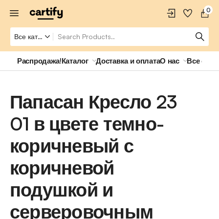
0
Распродажа!
Каталог
Доставка и оплата
О нас
Все о ро
Папасан Кресло 23
01 в цвете темно-
коричневый с
коричневой
подушкой и
серверовочным