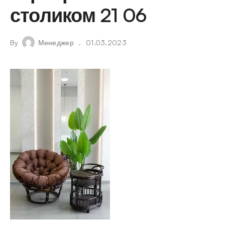
столиком 21 06
By
Менеджер
01.03.2023