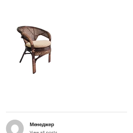
Менеджер
View all posts