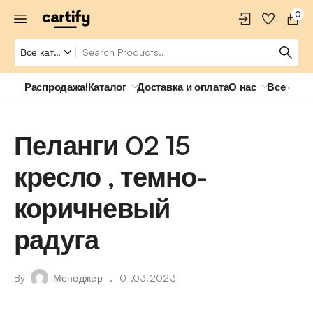
0
Распродажа!
Каталог
Доставка и оплата
О нас
Все о ро
Пеланги 02 15
кресло , темно-
коричневый
радуга
By
Менеджер
01.03.2023