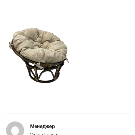
Менеджер
View all posts