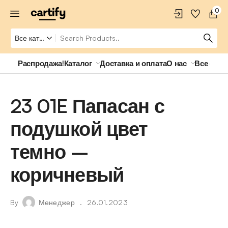
0
Распродажа!
Каталог
Доставка и оплата
О нас
Все о ро
23 01E Папасан с
подушкой цвет
темно –
коричневый
By
Менеджер
26.01.2023