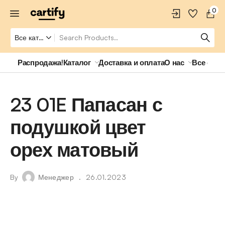
0
Распродажа!
Каталог
Доставка и оплата
О нас
Все о ро
23 01E Папасан с
подушкой цвет
орех матовый
By
Менеджер
26.01.2023