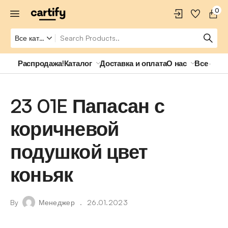
0
Распродажа!
Каталог
Доставка и оплата
О нас
Все о ро
23 01E Папасан с
коричневой
подушкой цвет
коньяк
By
Менеджер
26.01.2023