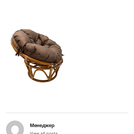
Менеджер
View all posts