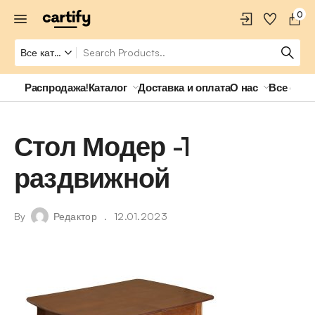
0
Распродажа!
Каталог
Доставка и оплата
О нас
Все о ро
Стол Модер -1
раздвижной
By
Редактор
12.01.2023