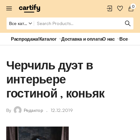
0
Распродажа!
Каталог
Доставка и оплата
О нас
Все о ро
Черчиль дуэт в
интерьере
гостиной , коньяк
By
Редактор
12.12.2019