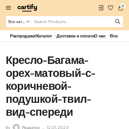
0
Распродажа!
Каталог
Доставка и оплата
О нас
Все о ро
Кресло-Багама-
орех-матовый-с-
коричневой-
подушкой-твил-
вид-спереди
By
Редактор
12.01.2023