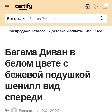
0
Распродажа!
Каталог
Доставка и оплата
О нас
Все о ро
Багама Диван в
белом цвете с
бежевой подушкой
шенилл вид
спереди
By
Редактор
12.01.2023