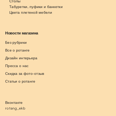
Столы
Табуретки, пуфики и банкетки
Цвета плетеной мебели
Новости магазина
Без рубрики
Все о ротанге
Дизайн интерьера
Пресса о нас
Скидка за фото-отзыв
Статьи о ротанге
Вконтакте
rotang_ekb