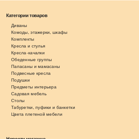
Категории товаров
Диваны
Комоды, этажерки, шкафы
Комплекты
Кресла и стулья
Кресла-качалки
Обеденные группы
Папасаны и мамасаны
Подвесные кресла
Подушки
Предметы интерьера
Садовая мебель
Столы
Табуретки, пуфики и банкетки
Цвета плетеной мебели
Новости магазина