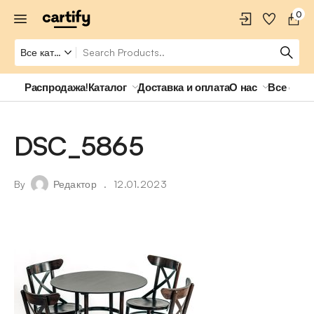
0
Распродажа!
Каталог
Доставка и оплата
О нас
Все о ро
DSC_5865
By
Редактор
12.01.2023