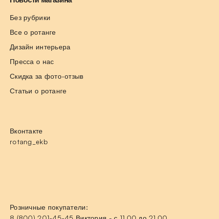
Без рубрики
Все о ротанге
Дизайн интерьера
Пресса о нас
Скидка за фото-отзыв
Статьи о ротанге
Вконтакте
rotang_ekb
Розничные покупатели:
8 (800) 201-45-45 Виктория - с 11.00 до 21.00