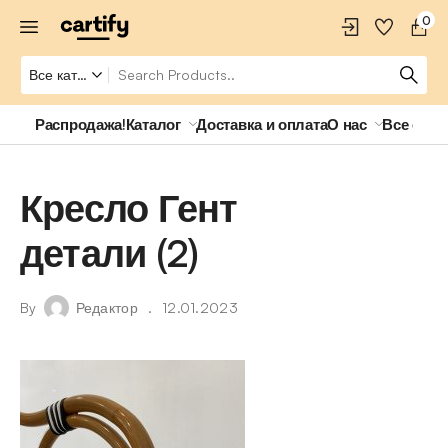
0
Распродажа!
Каталог
Доставка и оплата
О нас
Все о ро
Кресло Гент
детали (2)
By
Редактор
12.01.2023