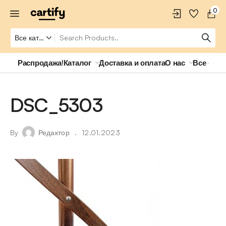
0
Распродажа!
Каталог
Доставка и оплата
О нас
Все о ро
DSC_5303
By
Редактор
12.01.2023