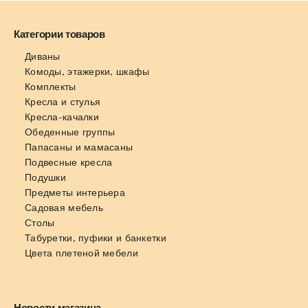
Категории товаров
Диваны
Комоды, этажерки, шкафы
Комплекты
Кресла и стулья
Кресла-качалки
Обеденные группы
Папасаны и мамасаны
Подвесные кресла
Подушки
Предметы интерьера
Садовая мебель
Столы
Табуретки, пуфики и банкетки
Цвета плетеной мебели
Новости магазина