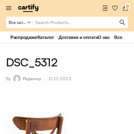
0
Распродажа!
Каталог
Доставка и оплата
О нас
Все о ро
DSC_5312
By
Редактор
12.01.2023