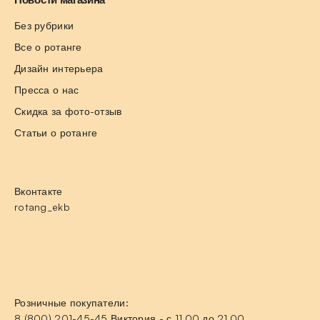
Без рубрики
Все о ротанге
Дизайн интерьера
Пресса о нас
Скидка за фото-отзыв
Статьи о ротанге
Вконтакте
rotang_ekb
Розничные покупатели:
8 (800) 201-45-45 Виктория - с 11.00 до 21.00