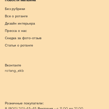
Без рубрики
Все о ротанге
Дизайн интерьера
Пресса о нас
Скидка за фото-отзыв
Статьи о ротанге
Вконтакте
rotang_ekb
Розничные покупатели:
8 (800) 201-45-45 Виктория - с 11.00 до 21.00