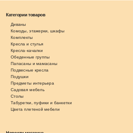
Категории товаров
Диваны
Комоды, этажерки, шкафы
Комплекты
Кресла и стулья
Кресла-качалки
Обеденные группы
Папасаны и мамасаны
Подвесные кресла
Подушки
Предметы интерьера
Садовая мебель
Столы
Табуретки, пуфики и банкетки
Цвета плетеной мебели
Новости магазина