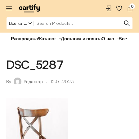
0
Распродажа!
Каталог
Доставка и оплата
О нас
Все о ро
DSC_5287
By
Редактор
12.01.2023