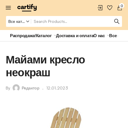
0
Распродажа!
Каталог
Доставка и оплата
О нас
Все о ро
Майами кресло
неокраш
By
Редактор
12.01.2023