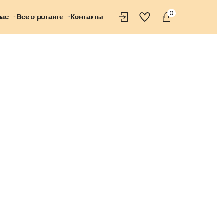
0
нас
Все о ротанге
Контакты