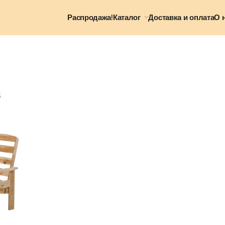
Распродажа!
Каталог
Доставка и оплата
О 
3