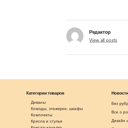
Редактор
View all posts
Категории товаров
Новости
Диваны
Без руб
Комоды, этажерки, шкафы
Все о р
Комплекты
Дизайн 
Кресла и стулья
Кресла-качалки