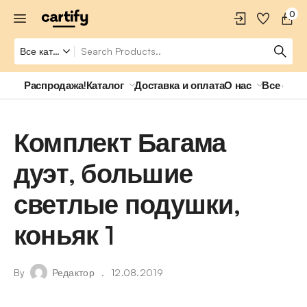
0
Распродажа!
Каталог
Доставка и оплата
О нас
Все о ро
Комплект Багама
дуэт, большие
светлые подушки,
коньяк 1
By
Редактор
12.08.2019