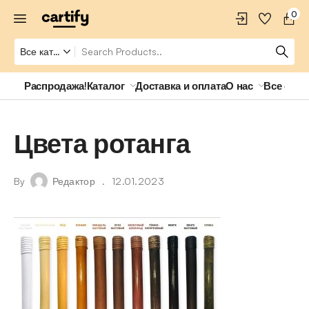
0
Распродажа!
Каталог
Доставка и оплата
О нас
Все о ро
Цвета ротанга
By
Редактор
12.01.2023