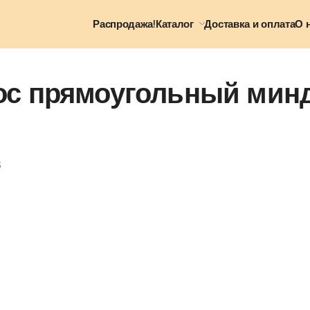
Распродажа!
Каталог
Доставка и оплата
О 
нос прямоугольный мин
3