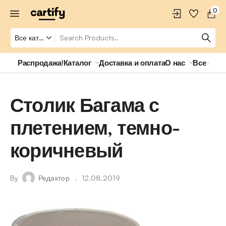
0
Распродажа!
Каталог
Доставка и оплата
О нас
Все о ро
Столик Багама с
плетением, темно-
коричневый
By
Редактор
12.08.2019