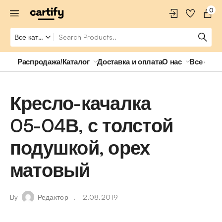
0
Распродажа!
Каталог
Доставка и оплата
О нас
Все о ро
Кресло-качалка
05-04В, с толстой
подушкой, орех
матовый
By
Редактор
12.08.2019