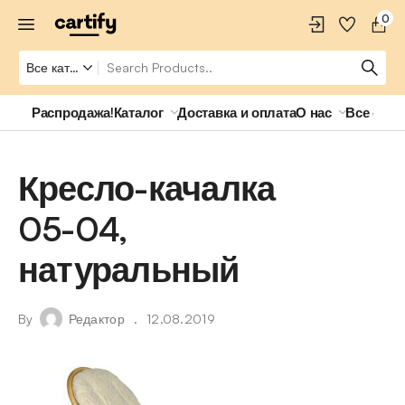
0
Распродажа!
Каталог
Доставка и оплата
О нас
Все о ро
Кресло-качалка
05-04,
натуральный
By
Редактор
12.08.2019