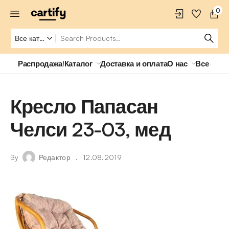
0
Распродажа!
Каталог
Доставка и оплата
О нас
Все о ро
Кресло Папасан
Челси 23-03, мед
By
Редактор
12.08.2019