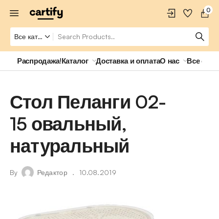
0
Распродажа!
Каталог
Доставка и оплата
О нас
Все о ро
Стол Пеланги 02-
15 овальный,
натуральный
By
Редактор
10.08.2019