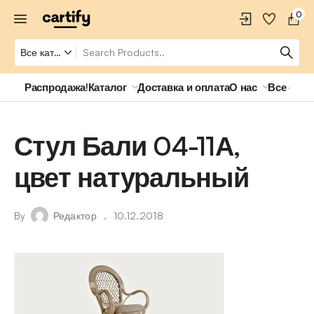
0
Распродажа!
Каталог
Доставка и оплата
О нас
Все о ро
Стул Бали 04-11А,
цвет натуральный
By
Редактор
10.12.2018