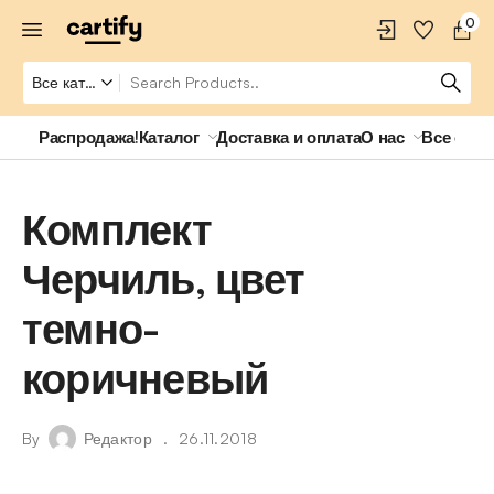
0
Распродажа!
Каталог
Доставка и оплата
О нас
Все о ро
Комплект
Черчиль, цвет
темно-
коричневый
By
Редактор
26.11.2018