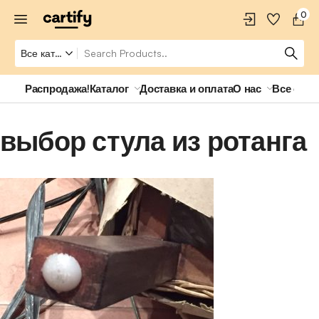
0
Распродажа!
Каталог
Доставка и оплата
О нас
Все о ро
выбор стула из ротанга