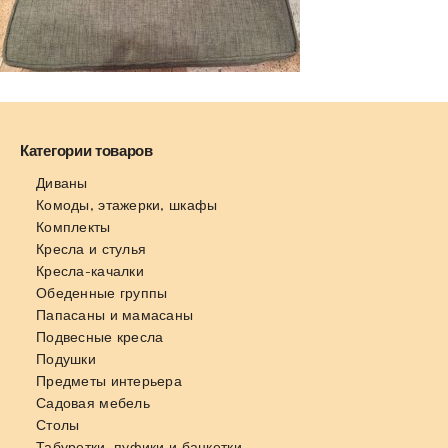
Категории товаров
Диваны
Комоды, этажерки, шкафы
Комплекты
Кресла и стулья
Кресла-качалки
Обеденные группы
Папасаны и мамасаны
Подвесные кресла
Подушки
Предметы интерьера
Садовая мебель
Столы
Табуретки, пуфики и банкетки