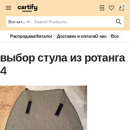
0
Распродажа!
Каталог
Доставка и оплата
О нас
Все о ро
выбор стула из ротанга
4