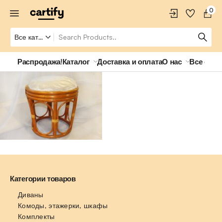
0
Распродажа!
Каталог
Доставка и оплата
О нас
Все о ро
Категории товаров
Диваны
Комоды, этажерки, шкафы
Комплекты