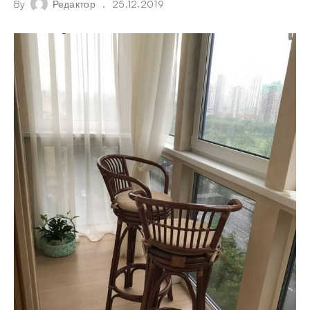
By
Редактор
25.12.2019