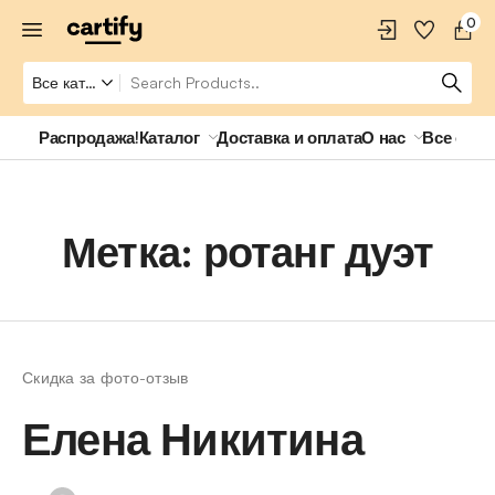
0
Распродажа!
Каталог
Доставка и оплата
О нас
Все о ро
Метка:
ротанг дуэт
Скидка за фото-отзыв
Елена Никитина