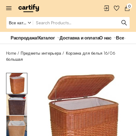
0
Распродажа!
Каталог
Доставка и оплата
О нас
Все о ро
Home
Предметы интерьера
Корзина для белья 16/06
большая