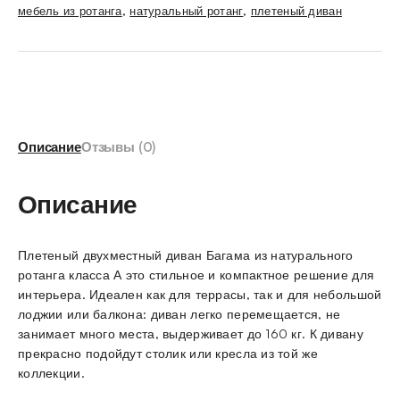
мебель из ротанга
,
натуральный ротанг
,
плетеный диван
Описание
Отзывы (0)
Описание
Плетеный двухместный диван Багама из натурального
ротанга класса А это стильное и компактное решение для
интерьера. Идеален как для террасы, так и для небольшой
лоджии или балкона: диван легко перемещается, не
занимает много места, выдерживает до 160 кг. К дивану
прекрасно подойдут столик или кресла из той же
коллекции.