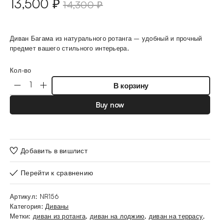
13,500
₽
14,300
₽
Диван Багама из натурального ротанга – удобный и прочный
предмет вашего стильного интерьера.
Кол-во
В корзину
Buy now
Добавить в вишлист
Перейти к сравнению
Артикул:
NR156
Категория:
Диваны
Метки:
диван из ротанга
,
диван на лоджию
,
диван на террасу
,