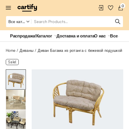
0
Распродажа!
Каталог
Доставка и оплата
О нас
Все о ро
Home
Диваны
Диван Багама из ротанга с бежевой подушкой
Sale!