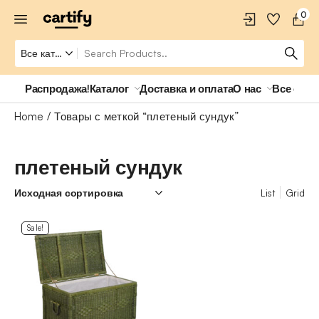
0
Распродажа!
Каталог
Доставка и оплата
О нас
Все о ро
Home
Товары с меткой “плетеный сундук”
плетеный сундук
List
Grid
Sale!