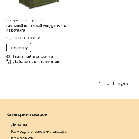
Предметы интерьера
Большой плетеный сундук 19/14
из ротанга
21,000
₽
18,000
₽
В корзину
Быстрый просмотр
Добавить к сравнению
of 1 Pages
Категории товаров
Диваны
Комоды, этажерки, шкафы
Комплекты