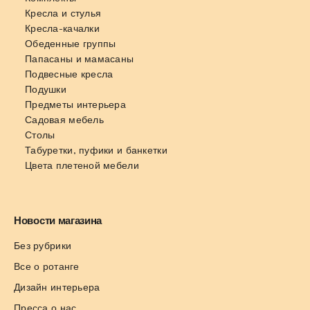
Кресла и стулья
Кресла-качалки
Обеденные группы
Папасаны и мамасаны
Подвесные кресла
Подушки
Предметы интерьера
Садовая мебель
Столы
Табуретки, пуфики и банкетки
Цвета плетеной мебели
Новости магазина
Без рубрики
Все о ротанге
Дизайн интерьера
Пресса о нас