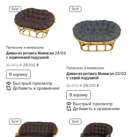
Sale!
Sale!
Папасаны и мамасаны
Диван из ротанга Мамасан 23/02
с коричневой подушкой
32,300
₽
28,100
₽
Папасаны и мамасаны
Диван из ротанга Мамасан 23/02
В корзину
с серой подушкой
Быстрый просмотр
32,300
₽
28,100
₽
Добавить к сравнению
В корзину
Быстрый просмотр
Добавить к сравнению
Sale!
Sale!