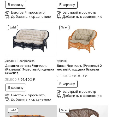
В корзину
В корзину
Быстрый просмотр
Быстрый просмотр
Добавить к сравнению
Добавить к сравнению
Sale!
Sale!
Диваны
,
Распродажа
Диваны
Диван из ротанга Черчилль
Диван Черчилль (Рузвельт) 2-
(Рузвельт) 3-местный, подушка
местный, подушка бежевая
бежевая
28,000
₽
25,000
₽
38,800
₽
34,400
₽
В корзину
В корзину
Быстрый просмотр
Быстрый просмотр
Добавить к сравнению
Добавить к сравнению
Sale!
Sale!