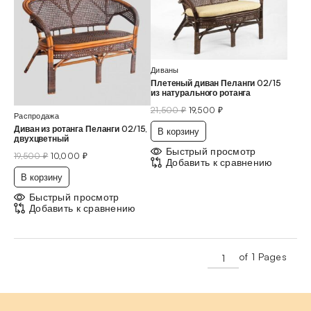
Диваны
Плетеный диван Пеланги 02/15
из натурального ротанга
21,500
₽
19,500
₽
Распродажа
Диван из ротанга Пеланги 02/15,
В корзину
двухцветный
Быстрый просмотр
19,500
₽
10,000
₽
Добавить к сравнению
В корзину
Быстрый просмотр
Добавить к сравнению
of 1 Pages