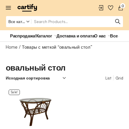
0
Распродажа!
Каталог
Доставка и оплата
О нас
Все о ро
Home
Товары с меткой “овальный стол”
овальный стол
List
Grid
Sale!