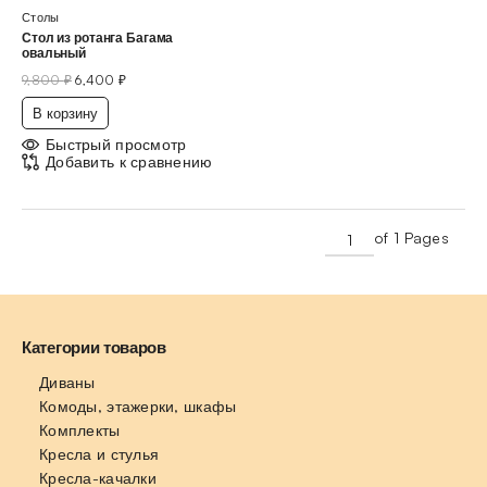
Столы
Стол из ротанга Багама
овальный
9,800
₽
6,400
₽
В корзину
Быстрый просмотр
Добавить к сравнению
of 1 Pages
Категории товаров
Диваны
Комоды, этажерки, шкафы
Комплекты
Кресла и стулья
Кресла-качалки